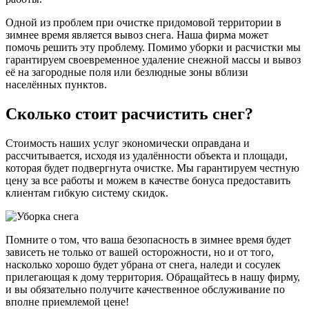
Одной из проблем при очистке придомовой территории в
зимнее время является вывоз снега. Наша фирма может
помочь решить эту проблему. Помимо уборки и расчистки мы
гарантируем своевременное удаление снежной массы и вывоз
её на загородные поля или безлюдные зоны вблизи
населённых пунктов.
Сколько стоит расчистить снег?
Стоимость наших услуг экономически оправдана и
рассчитывается, исходя из удалённости объекта и площади,
которая будет подвергнута очистке. Мы гарантируем честную
цену за все работы и можем в качестве бонуса предоставить
клиентам гибкую систему скидок.
Помните о том, что ваша безопасность в зимнее время будет
зависеть не только от вашей осторожности, но и от того,
насколько хорошо будет убрана от снега, наледи и сосулек
прилегающая к дому территория. Обращайтесь в нашу фирму,
и вы обязательно получите качественное обслуживание по
вполне приемлемой цене!