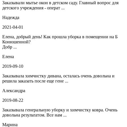
Заказывали мытье окон в детском саду. Главный вопрос для
детского учреждения - операт ...
Надежда
2021-04-01
Елена, добрый день! Как прошла уборка в помещении на Б
Конюшенной?
Добр ...
Елена
2019-09-10
Заказывала химчистку дивана, осталась очень довольна и
решила заказать после еще гене ...
Александра
2019-08-22
Заказывала генеральную уборку и химчистку ковра. Очень
довольна результатом. Все нам ...
Марина