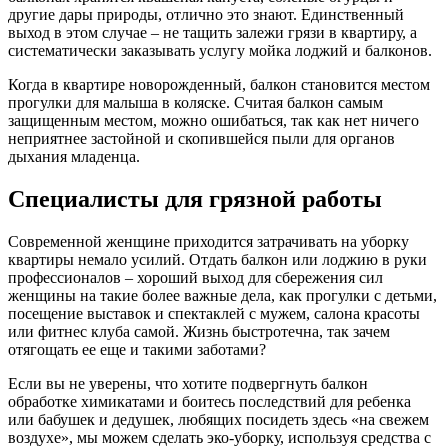
другие дары природы, отлично это знают. Единственный
выход в этом случае – не тащить залежи грязи в квартиру, а
систематически заказывать услугу мойка лоджий и балконов.
Когда в квартире новорожденный, балкон становится местом
прогулки для малыша в коляске. Считая балкон самым
защищенным местом, можно ошибаться, так как нет ничего
неприятнее застойной и скопившейся пыли для органов
дыхания младенца.
Специалисты для грязной работы
Современной женщине приходится затрачивать на уборку
квартиры немало усилий. Отдать балкон или лоджию в руки
профессионалов – хороший выход для сбережения сил
женщины на такие более важные дела, как прогулки с детьми,
посещение выставок и спектаклей с мужем, салона красоты
или фитнес клуба самой. Жизнь быстротечна, так зачем
отягощать ее еще и такими заботами?
Если вы не уверены, что хотите подвергнуть балкон
обработке химикатами и боитесь последствий для ребенка
или бабушек и дедушек, любящих посидеть здесь «на свежем
воздухе», мы можем сделать эко-уборку, используя средства с