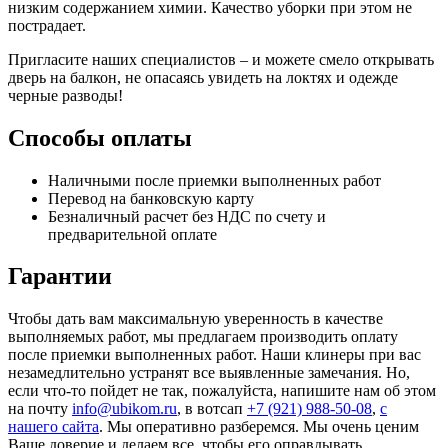
низким содержанием химии. Качество уборки при этом не
пострадает.
Пригласите наших специалистов – и можете смело открывать
дверь на балкон, не опасаясь увидеть на локтях и одежде
черные разводы!
Способы оплаты
Наличными после приемки выполненных работ
Перевод на банковскую карту
Безналичный расчет без НДС по счету и
предварительной оплате
Гарантии
Чтобы дать вам максимальную уверенность в качестве
выполняемых работ, мы предлагаем производить оплату
после приемки выполненных работ. Наши клинеры при вас
незамедлительно устранят все выявленные замечания. Но,
если что-то пойдет не так, пожалуйста, напишите нам об этом
на почту
info@ubikom.ru
, в вотсап
+7 (921) 988-50-08
,
с
нашего сайта
. Мы оперативно разберемся. Мы очень ценим
Ваше доверие и делаем все, чтобы его оправдывать.